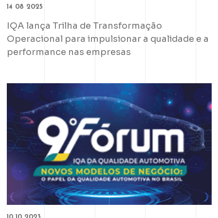
14 08 2025
IQA lança Trilha de Transformação
Operacional para impulsionar a qualidade e a
performance nas empresas
10 10 2023