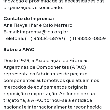
inovação e proximidade às necessidades das
organizações e sociedade.
Contato de Imprensa:
Ana Flavya Hiar e Caio Marrero
E-mail: imprensa@iqa.org.br
Telefone: (11) 94834-5879/ (11) 11 98252-0859
Sobre a AFAC
Desde 1939, a Associação de Fábricas
Argentinas de Componentes (AFAC)
representa os fabricantes de peças e
componentes automotivos que atuam nos
mercados de equipamentos originais,
reposição e exportação. Ao longo de sua
trajetória, a AFAC tornou-se a entidade
nacional e internacionalmente reconhecida