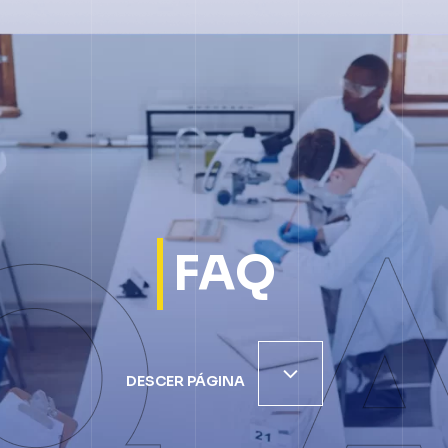
FAQ
DESCER PÁGINA