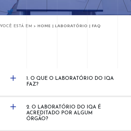
HOME
|
LABORATÓRIO
|
FAQ
VOCÊ ESTÁ EM >
1. O QUE O LABORATÓRIO DO IQA
FAZ?
2. O LABORATÓRIO DO IQA É
ACREDITADO POR ALGUM
ÓRGÃO?