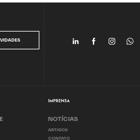
IMPRENSA
E
NOTÍCIAS
ARTIGOS
E
CONTATO