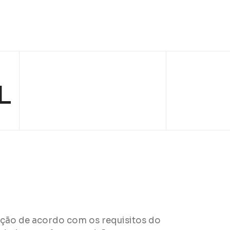
L
icação de acordo com os requisitos do