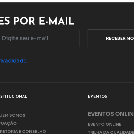
S POR E-MAIL
rivacidade
.
NSTITUCIONAL
EVENTOS
EVENTOS ONLIN
UEM SOMOS
TUAÇÃO
EVENTO ONLINE
IRETORIA E CONSELHO
TRILHA DA QUALIDAD