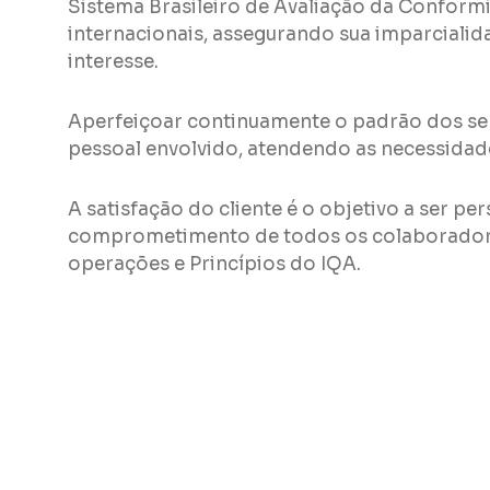
Sistema Brasileiro de Avaliação da Confor
internacionais, assegurando sua imparcialida
interesse.
Aperfeiçoar continuamente o padrão dos se
pessoal envolvido, atendendo as necessidade
A satisfação do cliente é o objetivo a ser p
comprometimento de todos os colaboradores
operações e Princípios do IQA.