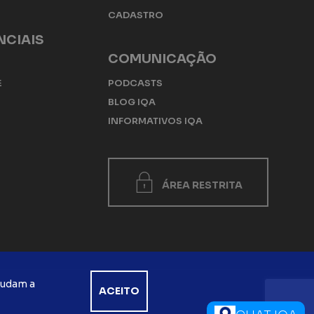
CADASTRO
NCIAIS
COMUNICAÇÃO
E
PODCASTS
BLOG IQA
INFORMATIVOS IQA
ÁREA RESTRITA
ajudam a
ACEITO