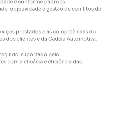
midade e conforme padrões
de, objetividade e gestão de conflitos de
rviços prestados e as competências do
s dos clientes e da Cadeia Automotiva.
erseguido, suportado pelo
 com a eficácia e eficiência das