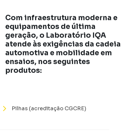
Com infraestrutura moderna e
equipamentos de última
geração, o Laboratório IQA
atende às exigências da cadeia
automotiva e mobilidade em
ensaios, nos seguintes
produtos:
Pilhas (acreditação CGCRE)
Arl