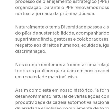
processo de planejamento estratégico (PPE)
organização. Durante o PPE renovamos nosso
nortear a jornada da próxima década.
Naturalmente o tema Diversidade passou a s
do pilar de sustentabilidade, acompanhando 
superintendência, gestores e colaboradore
respeito aos direitos humanos, equidade, ig
discriminação.
Nos comprometemos a fomentar uma relaçã
todos os públicos que atuam em nossa cadei
uma sociedade mais inclusiva.
Assim como está em nosso histórico, “a for
desenvolvimento natural de várias ações com
produtividade da cadeia automotiva naciona
diversidade e inclusão complementa de forma