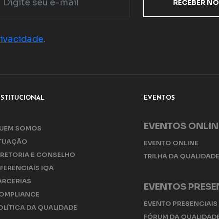
rivacidade
.
NSTITUCIONAL
EVENTOS
EVENTOS ONLIN
UEM SOMOS
TUAÇÃO
EVENTO ONLINE
IRETORIA E CONSELHO
TRILHA DA QUALIDAD
IFERENCIAIS IQA
ARCERIAS
EVENTOS PRESE
OMPLIANCE
EVENTO PRESENCIAIS
OLÍTICA DA QUALIDADE
FÓRUM DA QUALIDAD