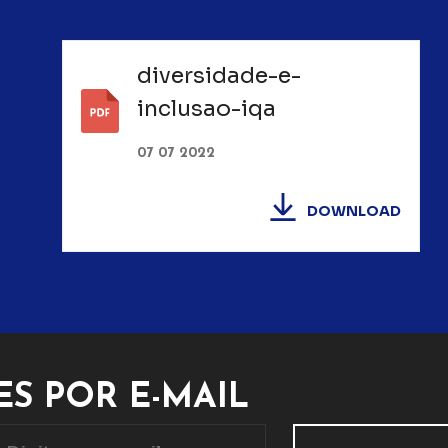
diversidade-e-
inclusao-iqa
07 07 2022
DOWNLOAD
S POR E-MAIL