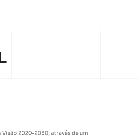
L
 Visão 2020-2030, através de um