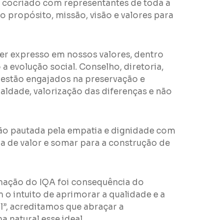
 cocriado com representantes de toda a
 propósito, missão, visão e valores para
er expresso em nossos valores, dentro
a evolução social. Conselho, diretoria,
s estão engajados
na preservação e
ualdade, valorização das diferenças e não
o pautada pela empatia e dignidade com
a de valor e somar
para a construção de
mação do IQA foi consequência do
 o intuito de aprimorar a qualidade e a
l”, acreditamos
que abraçar a
 natural esse ideal.