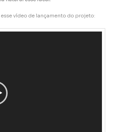
 esse vídeo de lançamento do projeto: