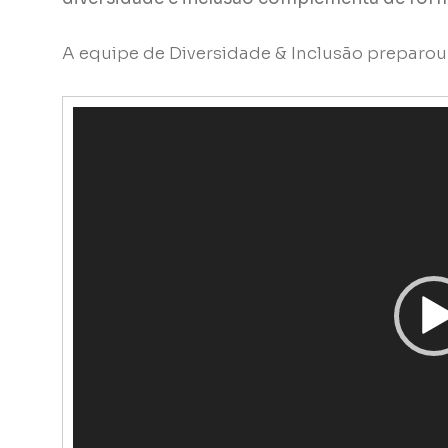
A equipe de Diversidade & Inclusão preparou
Tocador
de
vídeo