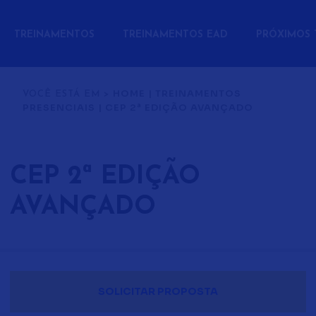
TREINAMENTOS
TREINAMENTOS EAD
PRÓXIMOS 
HOME
|
TREINAMENTOS
VOCÊ ESTÁ EM >
PRESENCIAIS
|
CEP 2ª EDIÇÃO AVANÇADO
CEP 2ª EDIÇÃO
AVANÇADO
SOLICITAR PROPOSTA