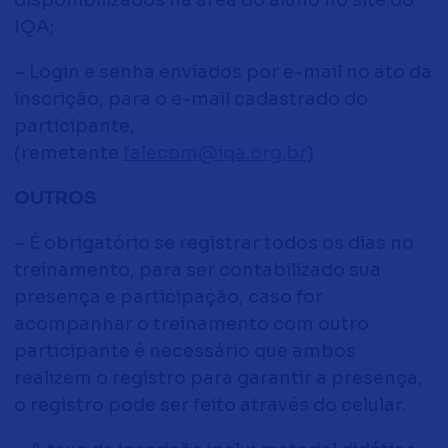
disponibilizados na área do aluno no site do
IQA;
– Login e senha enviados por e-mail no ato da
inscrição, para o e-mail cadastrado do
participante,
(remetente
falecom@iqa.org.br
)
OUTROS
– É obrigatório se registrar todos os dias no
treinamento, para ser contabilizado sua
presença e participação, caso for
acompanhar o treinamento com outro
participante é necessário que ambos
realizem o registro para garantir a presença,
o registro pode ser feito através do celular.