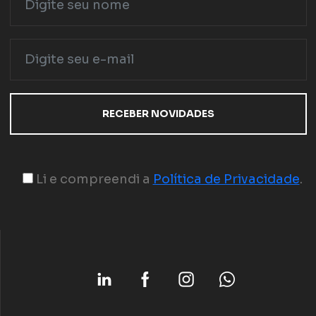
Li e compreendi a
Política de Privacidade
.