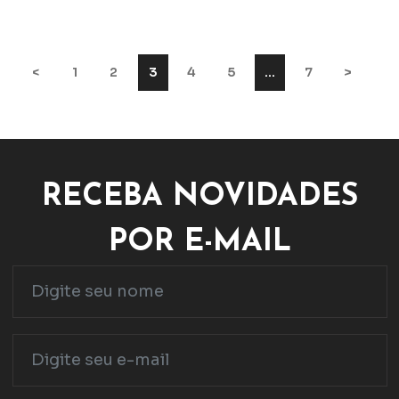
<
1
2
3
4
5
…
7
>
RECEBA NOVIDADES
POR E-MAIL