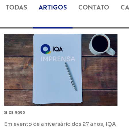
TODAS
ARTIGOS
CONTATO
C
31 05 2022
Em evento de aniversário dos 27 anos, IQA