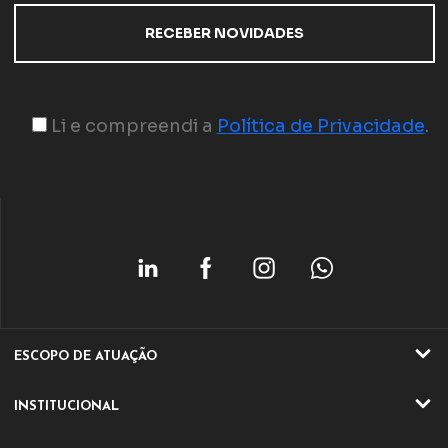
Li e compreendi a
Política de Privacidade
.
ESCOPO DE ATUAÇÃO
ATIVIDADES
INSTITUCIONAL
SETORES