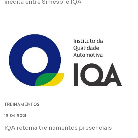
inédita entre Simespi e IQA
TREINAMENTOS
12 04 2021
IQA retoma treinamentos presenciais