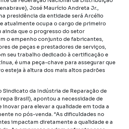
ente da Federação Nacional da Distribuição
enabrave), José Maurício Andreta Jr.,
na presidência da entidade será Arcélio
ue atualmente ocupa o cargo de primeiro
u ainda que o progresso do setor
om o empenho conjunto de fabricantes,
ores de peças e prestadores de serviços,
om seu trabalho dedicado à certificação e
ínua, é uma peça-chave para assegurar que
ro esteja à altura dos mais altos padrões
o Sindicato da Indústria de Reparação de
irepa Brasil), apontou a necessidade de
e inovar para elevar a qualidade em toda a
mente no pós-venda. “As dificuldades no
tes impactam diretamente a qualidade e a