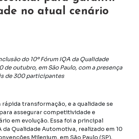
ade no atual cenário
conclusão do 10º Fórum IQA da Qualidade
0 de outubro, em São Paulo, com a presença
s de 300 participantes
 rápida transformação, e a qualidade se
 para assegurar competitividade e
rio em evolução. Essa foi a principal
 da Qualidade Automotiva, realizado em 10
onvenções Milenium, em São Paulo (SP).