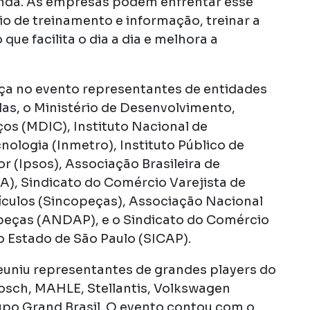
nda. As empresas podem enfrentar esse
o de treinamento e informação, treinar a
 que facilita o dia a dia e melhora a
 no evento representantes de entidades
elas, o Ministério de Desenvolvimento,
ços (MDIC), Instituto Nacional de
nologia (Inmetro), Instituto Público de
r (Ipsos), Associação Brasileira de
), Sindicato do Comércio Varejista de
ículos (Sincopeças), Associação Nacional
peças (ANDAP), e o Sindicato do Comércio
 Estado de São Paulo (SICAP).
uniu representantes de grandes players do
sch, MAHLE, Stellantis, Volkswagen
po Grand Brasil. O evento contou com o