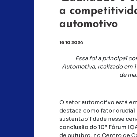
a competitivid
automotivo
16 10 2024
Essa foi a principal 
Automotiva, realizado em 1
de mai
O setor automotivo está em
destaca como fator crucial
sustentabilidade nesse cená
conclusão do 10º Fórum IQA
de outubro, no Centro de C