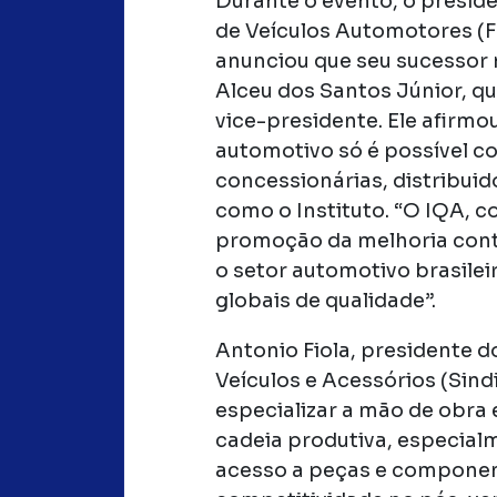
Durante o evento, o presid
de Veículos Automotores (F
anunciou que seu sucessor 
Alceu dos Santos Júnior, q
vice-presidente. Ele afirmo
automotivo só é possível c
concessionárias, distribuid
como o Instituto. “O IQA, c
promoção da melhoria cont
o setor automotivo brasilei
globais de qualidade”.
Antonio Fiola, presidente d
Veículos e Acessórios (Sind
especializar a mão de obra 
cadeia produtiva, especial
acesso a peças e componen