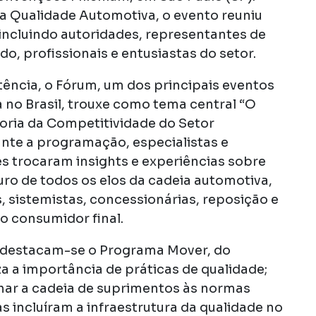
da Qualidade Automotiva, o evento reuniu
 incluindo autoridades, representantes de
o, profissionais e entusiastas do setor.
tência, o Fórum, um dos principais eventos
 no Brasil, trouxe como tema central “O
oria da Competitividade do Setor
nte a programação, especialistas e
s trocaram insights e experiências sobre
ro de todos os elos da cadeia automotiva,
sistemistas, concessionárias, reposição e
o consumidor final.
s destacam-se o Programa Mover, do
za a importância de práticas de qualidade;
nhar a cadeia de suprimentos às normas
s incluíram a infraestrutura da qualidade no