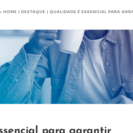
HOME
|
DESTAQUE
|
QUALIDADE É ESSENCIAL PARA GAR
 >
sencial para garantir