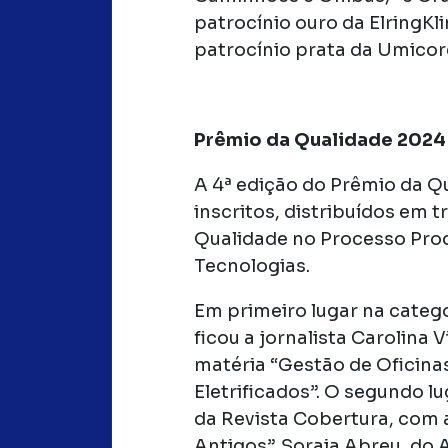
patrocínio ouro da ElringKl
patrocínio prata da Umicore
Prêmio da Qualidade 2024
A 4ª edição do Prêmio da Q
inscritos, distribuídos em 
Qualidade no Processo Prod
Tecnologias.
Em primeiro lugar na categ
ficou a jornalista Carolina 
matéria “Gestão de Oficina
Eletrificados”. O segundo l
da Revista Cobertura, com
Antigos”. Soraia Abreu, do 