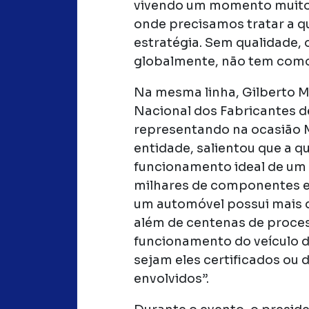
vivendo um momento muito e
onde precisamos tratar a q
estratégia. Sem qualidade, 
globalmente, não tem como
Na mesma linha, Gilberto M
Nacional dos Fabricantes d
representando na ocasião M
entidade, salientou que a q
funcionamento ideal de um 
milhares de componentes e 
um automóvel possui mais 
além de centenas de proces
funcionamento do veículo 
sejam eles certificados ou d
envolvidos”.