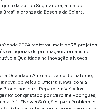
inger e da Zurich Seguradora, além do
 Brasil e bronze da Bosch e da Solera.
ualidade 2024 registrou mais de 75 projetos
três categorias de premiação: Jornalismo,
utivo e Qualidade na Inovação e Novas
oria Qualidade Automotiva no Jornalismo,
Vilanova, do veículo Oficina News, com a
s: Processos para Reparo em Veículos
ugar foi conquistado por Caroline Rodrigues,
 a matéria “Novas Soluções para Problemas
AutoData, garantiu a terceira posição com a