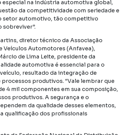
special na indústria automotiva global,
uestão da competitividade com seriedade e
o setor automotivo, tão competitivo
 sobreviver”.
artins, diretor técnico da Associação
e Veículos Automotores (Anfavea),
árcio de Lima Leite, presidente da
ualidade automotiva é essencial para o
veículo, resultado da integração de
processos produtivos. “Vale lembrar que
de 4 mil componentes em sua composição,
sos produtivos. A segurança e o
dependem da qualidade desses elementos,
a qualificação dos profissionais