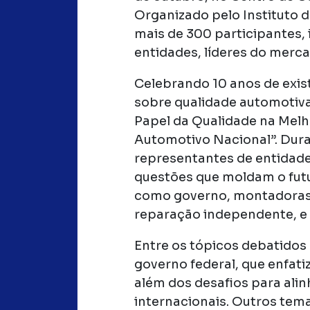
Organizado pelo Instituto 
mais de 300 participantes,
entidades, líderes do mercad
Celebrando 10 anos de exis
sobre qualidade automotiva
Papel da Qualidade na Melh
Automotivo Nacional”. Dura
representantes de entidade
questões que moldam o futu
como governo, montadoras, 
reparação independente, e 
Entre os tópicos debatido
governo federal, que enfati
além dos desafios para ali
internacionais. Outros tema