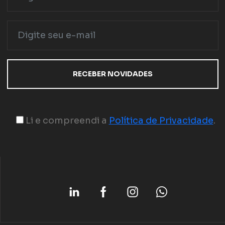
Li e compreendi a
Política de Privacidade
.