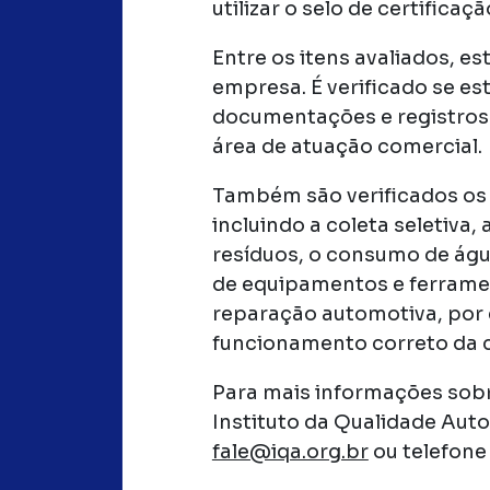
utilizar o selo de certificaçã
Entre os itens avaliados, es
empresa. É verificado se e
documentações e registros 
área de atuação comercial.
Também são verificados os
incluindo a coleta seletiv
resíduos, o consumo de água
de equipamentos e ferramen
reparação automotiva, por 
funcionamento correto da c
Para mais informações sobre
Instituto da Qualidade Aut
fale@iqa.org.br
ou telefone