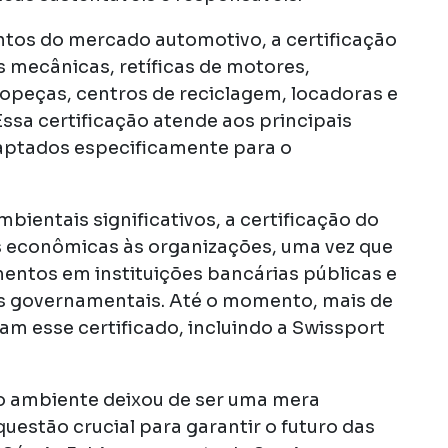
ntos do mercado automotivo, a certificação
s mecânicas, retíficas de motores,
topeças, centros de reciclagem, locadoras e
Essa certificação atende aos principais
daptados especificamente para o
bientais significativos, a certificação do
s econômicas às organizações, uma vez que
amentos em instituições bancárias públicas e
es governamentais. Até o momento, mais de
m esse certificado, incluindo a Swissport
 ambiente deixou de ser uma mera
uestão crucial para garantir o futuro das