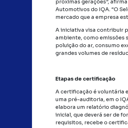
próximas gerações”, afirma
Automotivos do IQA. “O Sel
mercado que a empresa est
A iniciativa visa contribui
ambiente, como emissões sig
poluição do ar, consumo ex
grandes volumes de resíduo
Etapas de certificação
A certificação é voluntária 
uma pré-auditoria, em o IQA
elabora um relatório diagnós
inicial, que deverá ser de 
requisitos, recebe o certif