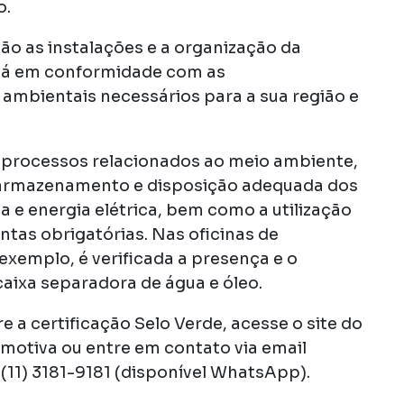
o.
tão as instalações e a organização da
stá em conformidade com as
ambientais necessários para a sua região e
 processos relacionados ao meio ambiente,
a, armazenamento e disposição adequada dos
 e energia elétrica, bem como a utilização
tas obrigatórias. Nas oficinas de
exemplo, é verificada a presença e o
aixa separadora de água e óleo.
 a certificação Selo Verde, acesse o site do
omotiva ou entre em contato via email
 (11) 3181-9181 (disponível WhatsApp).