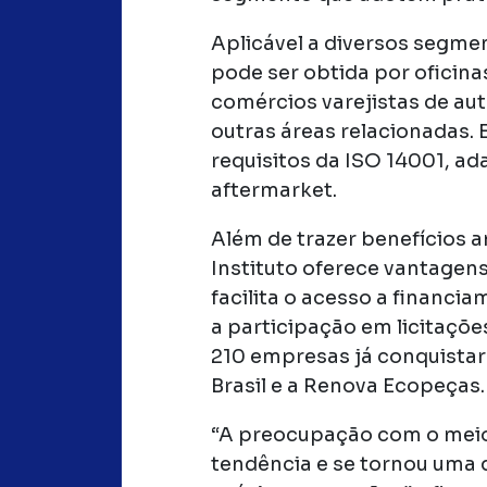
Aplicável a diversos segme
pode ser obtida por oficina
comércios varejistas de au
outras áreas relacionadas. 
requisitos da ISO 14001, a
aftermarket.
Além de trazer benefícios am
Instituto oferece vantagen
facilita o acesso a financi
a participação em licitaçõ
210 empresas já conquistara
Brasil e a Renova Ecopeças.
“A preocupação com o meio
tendência e se tornou uma q