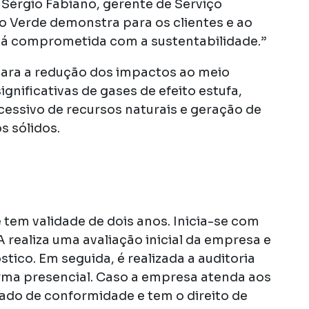
 Sérgio Fabiano, gerente de Serviço
o Verde demonstra para os clientes e ao
á comprometida com a sustentabilidade.”
r para a redução dos impactos ao meio
nificativas de gases de efeito estufa,
cessivo de recursos naturais e geração de
s sólidos.
e tem validade de dois anos. Inicia-se com
 realiza uma avaliação inicial da empresa e
tico. Em seguida, é realizada a auditoria
forma presencial. Caso a empresa atenda aos
icado de conformidade e tem o direito de