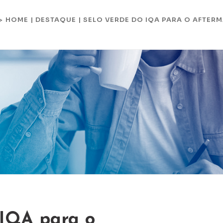
HOME
|
DESTAQUE
|
SELO VERDE DO IQA PARA O AFTE
 >
 IQA para o