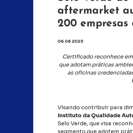
aftermarket a
200 empresas c
06 06 2023
Certificado reconhece em
que adotam práticas ambien
as oficinas credenciadas
Visando contribuir para di
Instituto da Qualidade Au
Selo Verde, que visa reco
segmento que adotem prátic