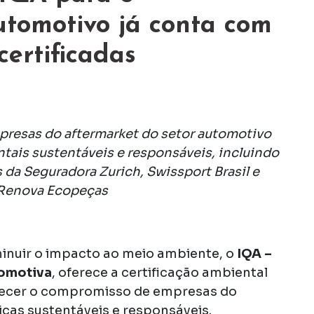
utomotivo já conta com
ertificadas
presas do aftermarket do setor automotivo
tais sustentáveis e responsáveis, incluindo
 da Seguradora Zurich, Swissport Brasil e
Renova Ecopeças
minuir o impacto ao meio ambiente, o
IQA –
tomotiva
, oferece a certificação ambiental
nhecer o compromisso de empresas do
as sustentáveis e responsáveis.