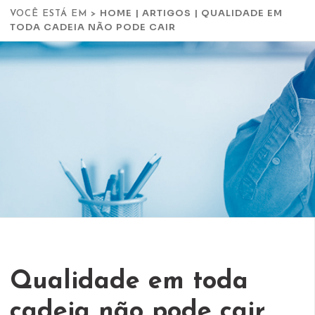
HOME
|
ARTIGOS
|
QUALIDADE EM
VOCÊ ESTÁ EM >
TODA CADEIA NÃO PODE CAIR
Qualidade em toda
cadeia não pode cair