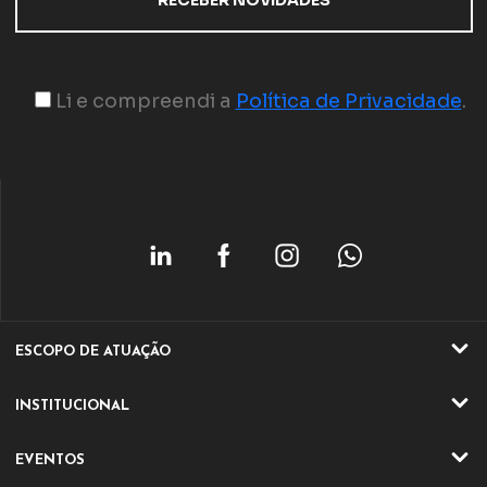
Li e compreendi a
Política de Privacidade
.
ESCOPO DE ATUAÇÃO
ATIVIDADES
INSTITUCIONAL
SETORES
QUEM SOMOS
EVENTOS
ATUAÇÃO