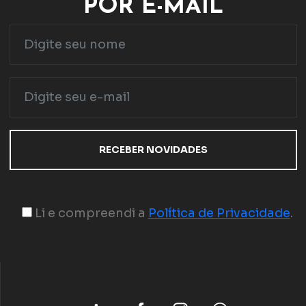
POR E-MAIL
Li e compreendi a
Política de Privacidade
.