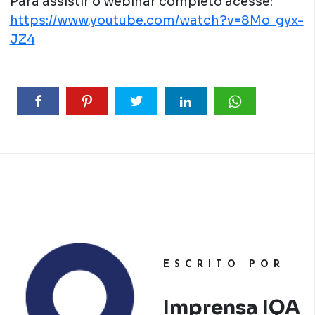
Para assistir o webinar completo acesse:
https://www.youtube.com/watch?v=8Mo_gyx-
JZ4
ESCRITO POR
Imprensa IQA