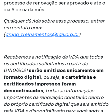
processo de renovação ser aprovado e até o
dia 5 de cada mês.
Qualquer dúvida sobre esse processo, entrar
em contato com:
(
grupo_treinamentos@iqa.org.br
)
Recebemos a notificação da VDA que todos
os certificados solicitados a partir de
01/10/2021
serão emitidos unicamente em
formato digital
, ou seja,
a carteirinha e
certificados impressos foram
descontinuados
, todas as informações
importantes da renovação constarão dentro
do próprio
certificado digital
que será emitido
pela VDA e disponibilizado para você após a