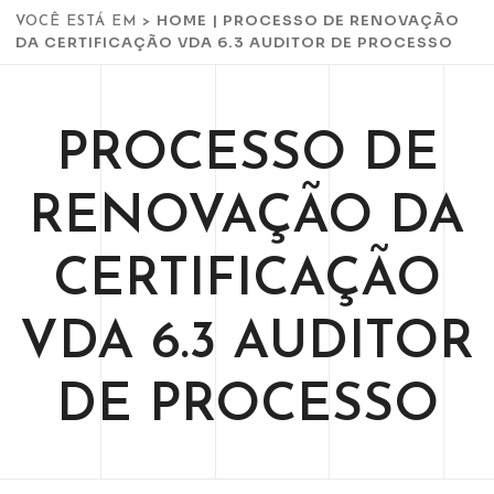
HOME
|
PROCESSO DE RENOVAÇÃO
VOCÊ ESTÁ EM >
DA CERTIFICAÇÃO VDA 6.3 AUDITOR DE PROCESSO
PROCESSO DE
RENOVAÇÃO DA
CERTIFICAÇÃO
VDA 6.3 AUDITOR
DE PROCESSO