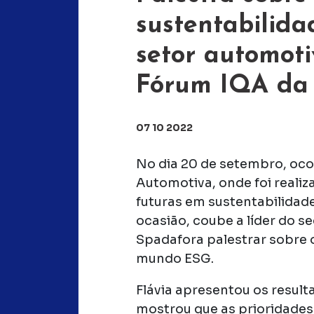
sustentabilid
setor automoti
Fórum IQA da
07 10 2022
No dia 20 de setembro, oco
Automotiva, onde foi reali
futuras em sustentabilidad
ocasião, coube a líder do 
Spadafora palestrar sobre o
mundo ESG.
Flávia apresentou os resul
mostrou que as prioridades