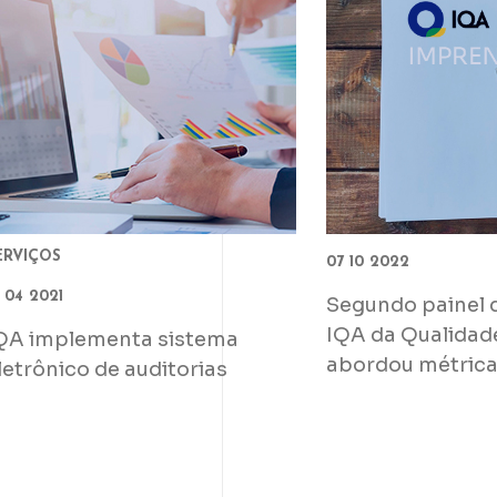
ERVIÇOS
07 10 2022
 04 2021
Segundo painel 
IQA da Qualidad
QA implementa sistema
abordou métricas
letrônico de auditorias