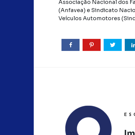
Associação Nacional dos F
(Anfavea) e Sindicato Naci
Veículos Automotores (Sind
ES
Im