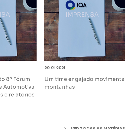
20 01 2021
do 8º Fórum
Um time engajado movimenta
e Automotiva
montanhas
 e relatórios
VER TODAS AS MATÉRIAS