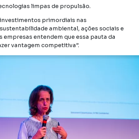
tecnologias limpas de propulsão.
 investimentos primordiais nas
 sustentabilidade ambiental, ações sociais e
As empresas entendem que essa pauta da
razer vantagem competitiva”.