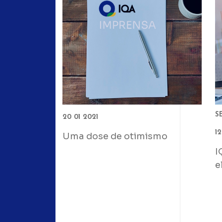
S
20 01 2021
12
Uma dose de otimismo
I
e