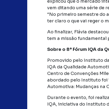
explicou que o mercado inte
vem ditando uma série de r
“No primeiro semestre do a
ter claro o que vai reger o 
Ao finalizar, Flávia destac
tem a missão fundamental 
Sobre o 8º Fórum IQA da 
Promovido pelo Instituto d
IQA da Qualidade Automoti
Centro de Convenções Milen
abordado pelo Instituto foi
Automotiva: Mudanças na Ca
Durante o evento, foi real
IQA, iniciativa do Institut