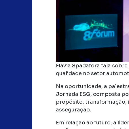
Flávia Spadafora fala sobre
qualidade no setor automo
Na oportunidade, a palestr
Jornada ESG, composta por 
propósito, transformação,
asseguração.
Em relação ao futuro, a lí