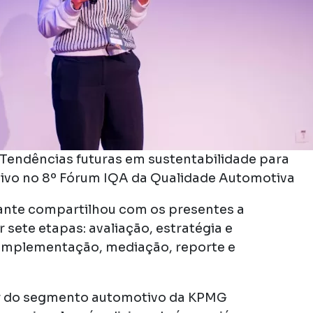
 Tendências futuras em sustentabilidade para
tivo no 8º Fórum IQA da Qualidade Automotiva
ante compartilhou com os presentes a
sete etapas: avaliação, estratégia e
 implementação, mediação, reporte e
der do segmento automotivo da KPMG