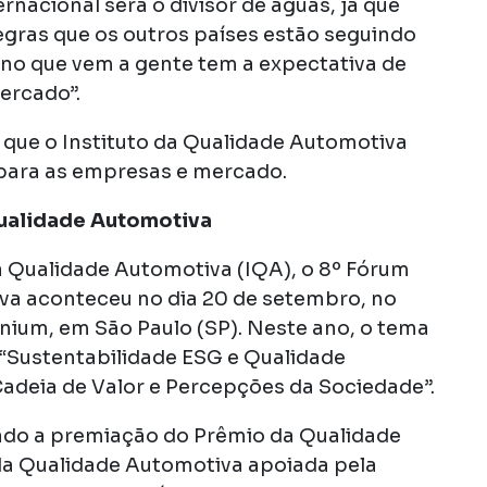
rnacional será o divisor de águas, já que
egras que os outros países estão seguindo
no que vem a gente tem a expectativa de
mercado”.
ou que o Instituto da Qualidade Automotiva
para as empresas e mercado.
Qualidade Automotiva
a Qualidade Automotiva (IQA), o 8º Fórum
va aconteceu no dia 20 de setembro, no
ium, em São Paulo (SP). Neste ano, o tema
 “Sustentabilidade ESG e Qualidade
deia de Valor e Percepções da Sociedade”.
izado a premiação do Prêmio da Qualidade
o da Qualidade Automotiva apoiada pela