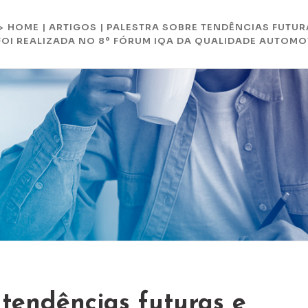
HOME
|
ARTIGOS
|
PALESTRA SOBRE TENDÊNCIAS FUTUR
 >
OI REALIZADA NO 8º FÓRUM IQA DA QUALIDADE AUTOMO
 tendências futuras e