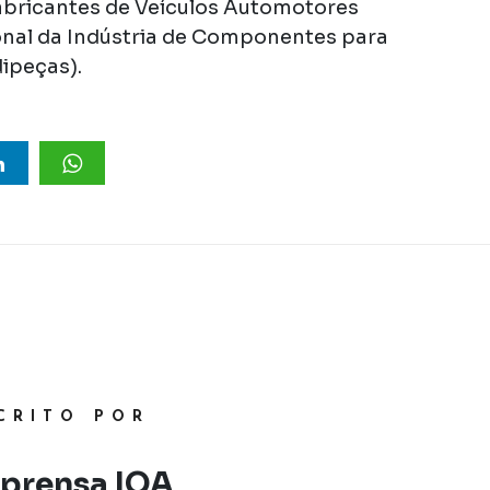
abricantes de Veículos Automotores
onal da Indústria de Componentes para
ipeças).
CRITO POR
prensa IQA