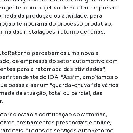
angente, com objetivo de auxiliar empresas
omada da produção ou atividade, para
rupção temporária do processo produtivo,
a das instalações, retorno de férias,
AutoRetorno percebemos uma nova e
ado, de empresas do setor automotivo com
entes para a retomada das atividades”,
uperintendente do IQA. “Assim, ampliamos o
ue passa a ser um “guarda-chuva” de vários
mada de atuação, total ou parcial, das
r.
torno estão a certificação de sistemas,
ivos, treinamentos presenciais e online,
ratoriais. “Todos os serviços AutoRetorno