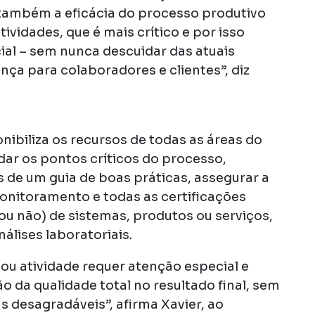
 também a eficácia do processo produtivo
ividades, que é mais crítico e por isso
ial – sem nunca descuidar das atuais
ança para colaboradores e clientes”, diz
ibiliza os recursos de todas as áreas do
rdar os pontos críticos do processo,
 de um guia de boas práticas, assegurar a
nitoramento e todas as certificações
ou não) de sistemas, produtos ou serviços,
álises laboratoriais.
ou atividade requer atenção especial e
 da qualidade total no resultado final, sem
 desagradáveis”, afirma Xavier, ao