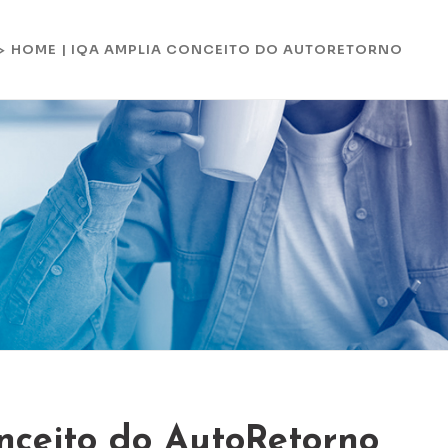
HOME
|
IQA AMPLIA CONCEITO DO AUTORETORNO
 >
nceito do AutoRetorno