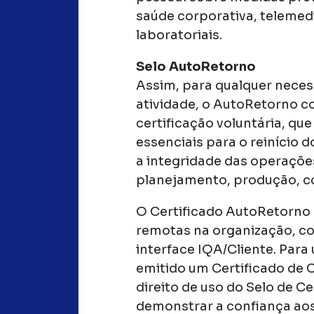
saúde corporativa, telemedi
laboratoriais.
Selo AutoRetorno
Assim, para qualquer nece
atividade, o AutoRetorno c
certificação voluntária, qu
essenciais para o reinício 
a integridade das operaçõe
planejamento, produção, co
O Certificado AutoRetorno 
remotas na organização, co
interface IQA/Cliente. Para 
emitido um Certificado de 
direito de uso do Selo de C
demonstrar a confiança aos