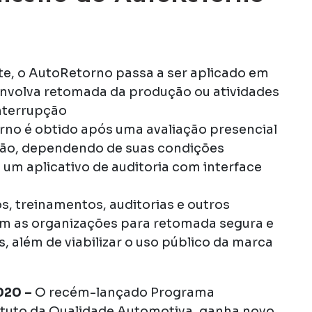
e, o AutoRetorno passa a ser aplicado em
envolva retomada da produção ou atividades
nterrupção
rno é obtido após uma avaliação presencial
ção, dependendo de suas condições
 um aplicativo de auditoria com interface
s, treinamentos, auditorias e outros
m as organizações para retomada segura e
s, além de viabilizar o uso público da marca
2020 –
O recém-lançado Programa
ituto da Qualidade Automotiva, ganha novo