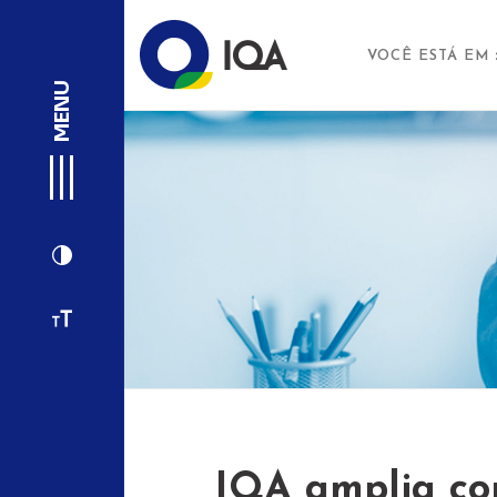
VOCÊ ESTÁ EM
MENU
IQA amplia co