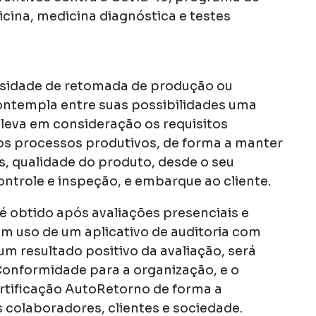
cina, medicina diagnóstica e testes
ssidade de retomada de produção ou
ontempla entre suas possibilidades uma
e leva em consideração os requisitos
dos processos produtivos, de forma a manter
s, qualidade do produto, desde o seu
ntrole e inspeção, e embarque ao cliente.
é obtido após avaliações presenciais e
m uso de um aplicativo de auditoria com
um resultado positivo da avaliação, será
Conformidade para a organização, e o
ertificação AutoRetorno de forma a
 colaboradores, clientes e sociedade.