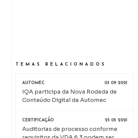
TEMAS RELACIONADOS
AUTOMEC
03 09 2021
IQA participa da Nova Rodada de
Conteúdo Digital da Automec
CERTIFICAÇÃO
25 05 2021
Auditorias de processo conforme
requisitos da VDA 6.3 podem ser