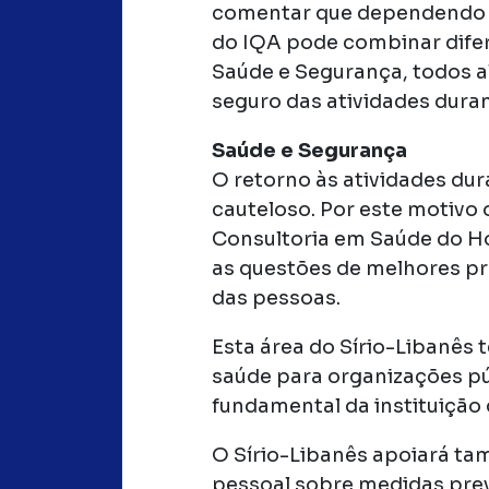
comentar que dependendo 
do IQA pode combinar difer
Saúde e Segurança, todos 
seguro das atividades dura
Saúde e Segurança
O retorno às atividades du
cauteloso. Por este motivo 
Consultoria em Saúde do Ho
as questões de melhores pr
das pessoas.
Esta área do Sírio-Libanês 
saúde para organizações pú
fundamental da instituição 
O Sírio-Libanês apoiará t
pessoal sobre medidas prev