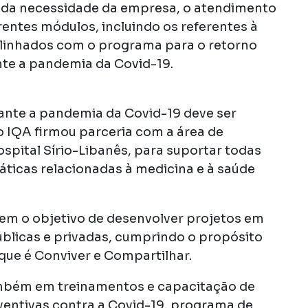
da necessidade da empresa, o atendimento
entes módulos, incluindo os referentes à
alinhados com o programa para o retorno
nte a pandemia da Covid-19.
rante a pandemia da Covid-19 deve ser
o IQA firmou parceria com a área de
spital Sírio-Libanês, para suportar todas
áticas relacionadas à medicina e à saúde
tem o objetivo de desenvolver projetos em
blicas e privadas, cumprindo o propósito
que é Conviver e Compartilhar.
ambém em treinamentos e capacitação de
entivas contra a Covid-19, programa de