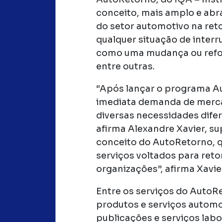
conceito, mais amplo e abr
do setor automotivo na ret
qualquer situação de inter
como uma mudança ou reform
entre outras.
“Após lançar o programa 
imediata demanda de merc
diversas necessidades difer
afirma Alexandre Xavier, s
conceito do AutoRetorno, q
serviços voltados para reto
organizações”, afirma Xavie
Entre os serviços do AutoRe
produtos e serviços automot
publicações e serviços labo