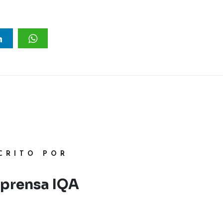
CRITO POR
prensa IQA