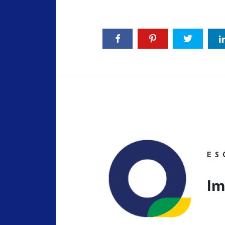
ES
Im