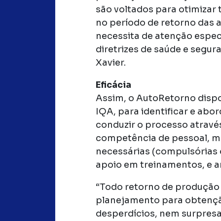
são voltados para otimizar
no período de retorno das at
necessita de atenção espec
diretrizes de saúde e segur
Xavier.
Eficácia
Assim, o AutoRetorno dispon
IQA, para identificar e abo
conduzir o processo através
competência de pessoal, mo
necessárias (compulsórias 
apoio em treinamentos, e an
“Todo retorno de produção 
planejamento para obtenção
desperdícios, nem surpresas