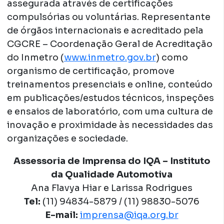
assegurada através de certificações
compulsórias ou voluntárias. Representante
de órgãos internacionais e acreditado pela
CGCRE – Coordenação Geral de Acreditação
do Inmetro (
www.inmetro.gov.br
) como
organismo de certificação, promove
treinamentos presenciais e online, conteúdo
em publicações/estudos técnicos, inspeções
e ensaios de laboratório, com uma cultura de
inovação e proximidade às necessidades das
organizações e sociedade.
Assessoria de Imprensa do IQA – Instituto
da Qualidade Automotiva
Ana Flavya Hiar e Larissa Rodrigues
Tel:
(11) 94834-5879 / (11) 98830-5076
E-mail:
imprensa@iqa.org.br