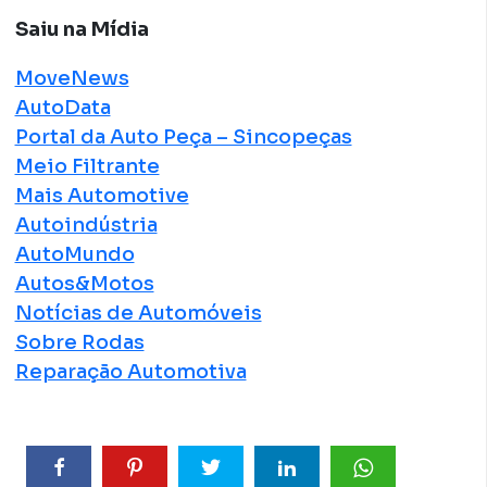
Saiu na Mídia
MoveNews
AutoData
Portal da Auto Peça – Sincopeças
Meio Filtrante
Mais Automotive
Autoindústria
AutoMundo
Autos&Motos
Notícias de Automóveis
Sobre Rodas
Reparação Automotiva