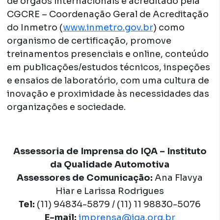
de órgãos internacionais e acreditado pela
CGCRE – Coordenação Geral de Acreditação
do Inmetro (
www.inmetro.gov.br
) como
organismo de certificação, promove
treinamentos presenciais e online, conteúdo
em publicações/estudos técnicos, inspeções
e ensaios de laboratório, com uma cultura de
inovação e proximidade às necessidades das
organizações e sociedade.
Assessoria de Imprensa do IQA – Instituto
da Qualidade Automotiva
Assessores de Comunicação:
Ana Flavya
Hiar e Larissa Rodrigues
Tel:
(11) 94834-5879 / (11) 11 98830-5076
E-mail:
imprensa@iqa.org.br