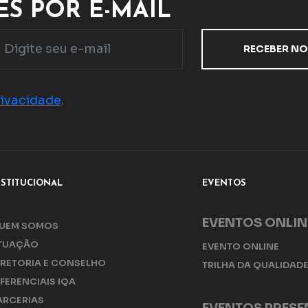
S POR E-MAIL
rivacidade
.
NSTITUCIONAL
EVENTOS
EVENTOS ONLIN
UEM SOMOS
TUAÇÃO
EVENTO ONLINE
IRETORIA E CONSELHO
TRILHA DA QUALIDAD
IFERENCIAIS IQA
ARCERIAS