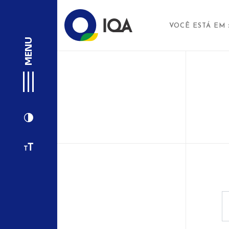
VOCÊ ESTÁ EM
MENU