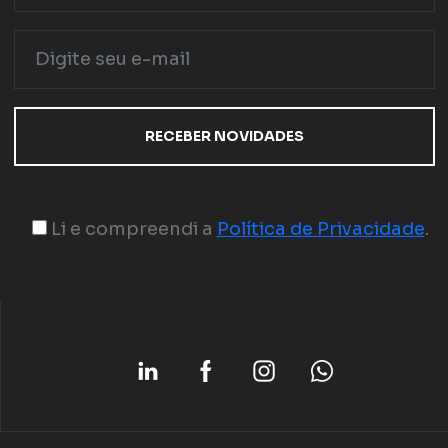
Li e compreendi a
Política de Privacidade
.