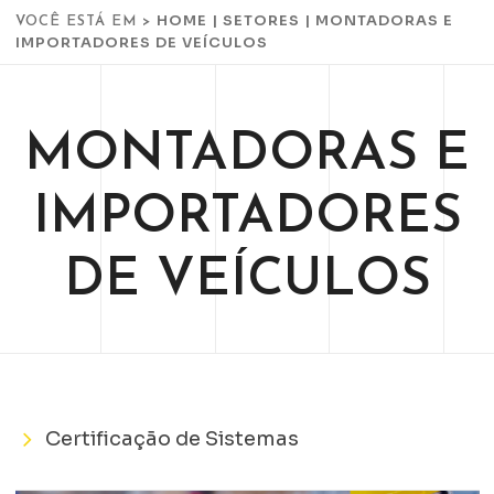
HOME
|
SETORES
|
MONTADORAS E
VOCÊ ESTÁ EM >
IMPORTADORES DE VEÍCULOS
MONTADORAS E
IMPORTADORES
DE VEÍCULOS
Certificação de Sistemas