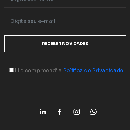
Li e compreendi a
Política de Privacidade
.